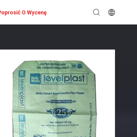
Poprosić O Wycenę