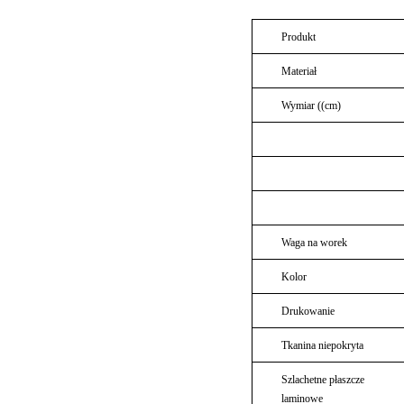
Produkt
Materiał
Wymiar ((cm)
Waga na worek
Kolor
Drukowanie
Tkanina niepokryta
Szlachetne płaszcze
laminowe