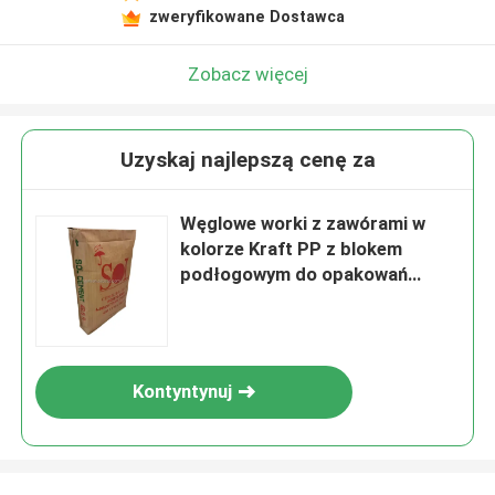
zweryfikowane Dostawca
Zobacz więcej
Uzyskaj najlepszą cenę za
Węglowe worki z zawórami w
kolorze Kraft PP z blokem
podłogowym do opakowań
cementowych
Kontyntynuj