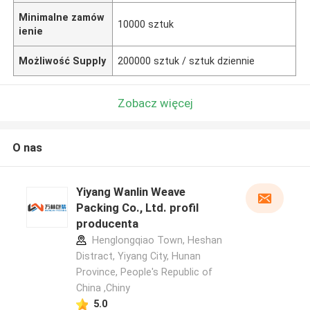
Minimalne zamów
10000 sztuk
ienie
Możliwość Supply
200000 sztuk / sztuk dziennie
Zobacz więcej
O nas
Yiyang Wanlin Weave
Packing Co., Ltd. profil
producenta
Henglongqiao Town, Heshan
Distract, Yiyang City, Hunan
Province, People's Republic of
China ,Chiny
5.0